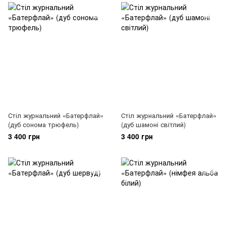
Стіл журнальний «Батерфлай»
Стіл журнальний «Батерфлай»
(дуб сонома трюфель)
(дуб шамоні світлий)
3 400 грн
3 400 грн