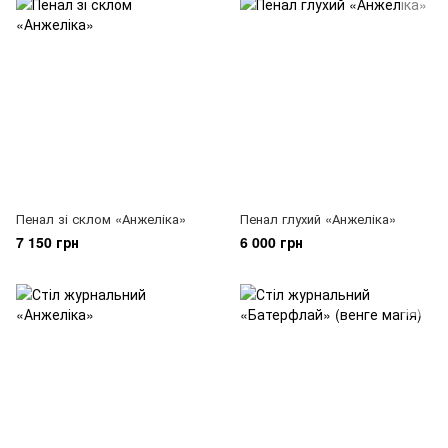
Пенал зі склом «Анжеліка»
Пенал глухий «Анжеліка»
7 150 грн
6 000 грн