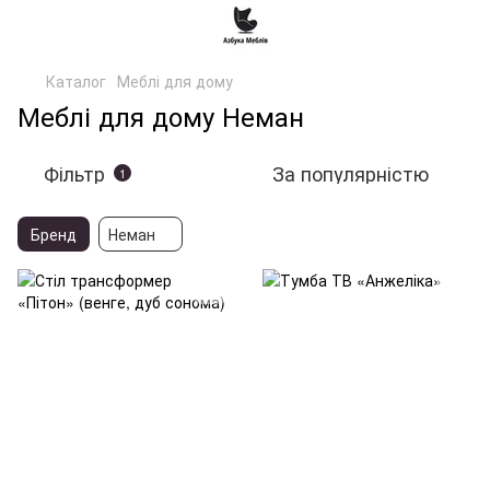
Каталог
Меблі для дому
Меблі для дому Неман
Фільтр
За популярністю
1
Бренд
Неман