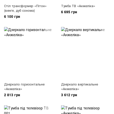
Стіл трансформер «Пітон»
Тумба ТВ «Анжеліка»
(венге, дуб сонома)
6 695 грн
6 100 грн
Дзеркало горизонтальне
Дзеркало вертикальне
«Анжеліка»
«Анжеліка»
2 813 грн
3 612 грн