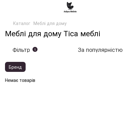
Каталог
Меблі для дому
Меблі для дому Тіса меблі
Фільтр
За популярністю
1
Бренд
Немає товарів