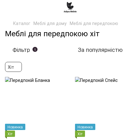
Каталог
Меблі для дому
Меблі для передпокою
Меблі для передпокою хіт
Фільтр
За популярністю
1
Хіт
Новинка
Новинка
Хіт
Хіт