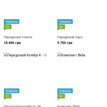
Новинка
Новинка
Хіт
Хіт
Передпокій Стелла
Передпокій Сара
18 850 грн
5 750 грн
Новинка
Новинка
Хіт
Хіт
Передпокій Колібрі К- 09
Комплект Bella