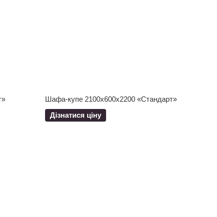
т»
Шафа-купе 2100x600x2200 «Стандарт»
Дізнатися ціну