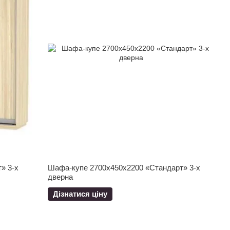
» 3-х
Шафа-купе 2700x450x2200 «Стандарт» 3-х
дверна
Дізнатися ціну