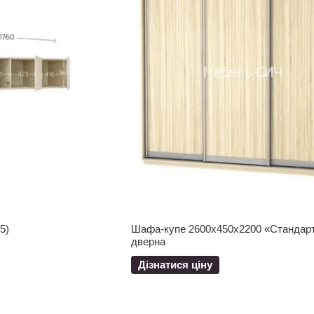
5)
Шафа-купе 2600x450x2200 «Стандарт
дверна
Дізнатися ціну