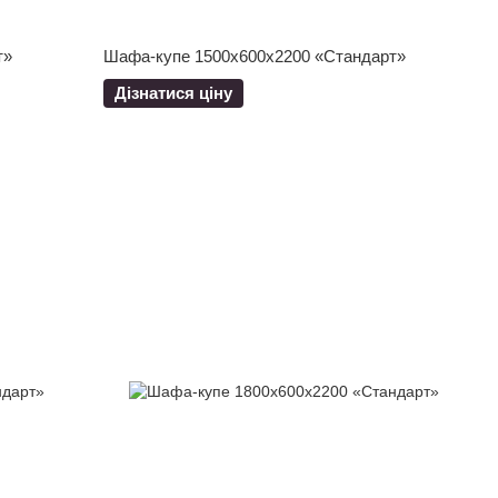
т»
Шафа-купе 1500x600x2200 «Стандарт»
Дізнатися ціну