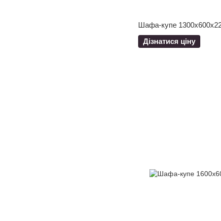
Шафа-купе 1300x600x22
Дізнатися ціну