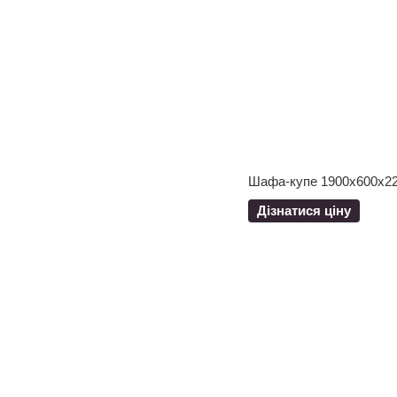
Шафа-купе 1900x600x22
Дізнатися ціну