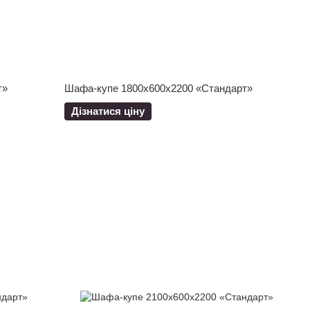
т»
Шафа-купе 1800x600x2200 «Стандарт»
Дізнатися ціну