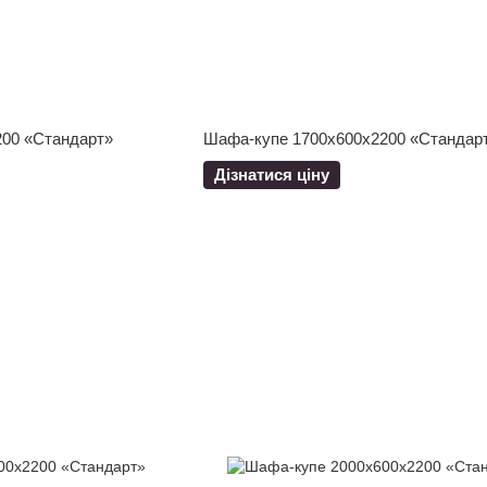
00 «Стандарт»
Шафа-купе 1700x600x2200 «Стандар
Дізнатися ціну