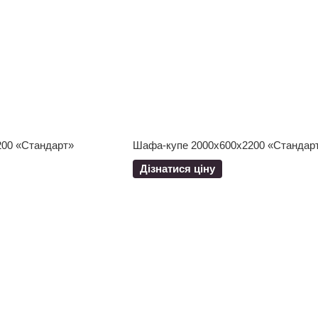
00 «Стандарт»
Шафа-купе 2000x600x2200 «Стандар
Дізнатися ціну