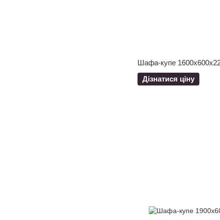
Шафа-купе 1600x600x22
Дізнатися ціну