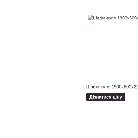
Шафа-купе 1900x600x2
Дізнатися ціну