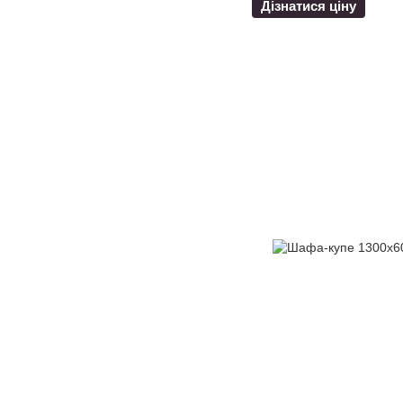
Дізнатися ціну