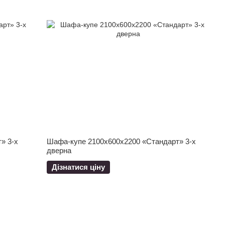
» 3-х
Шафа-купе 2100x600x2200 «Стандарт» 3-х
дверна
Дізнатися ціну