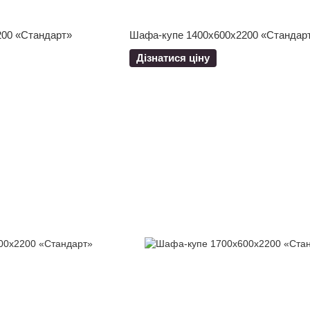
00 «Стандарт»
Шафа-купе 1400x600x2200 «Стандар
Дізнатися ціну