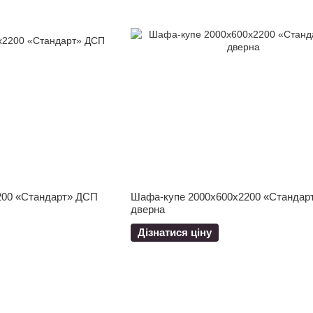
200 «Стандарт» ДСП
Шафа-купе 2000x600x2200 «Стандарт
дверна
Дізнатися ціну