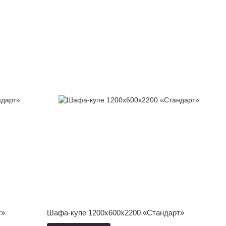
т»
Шафа-купе 1200x600x2200 «Стандарт»