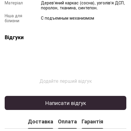
Матеріал
Дерев'яний каркас (сосна), узголів'я ДСП,
поролон, тканина, синтепон.
Ніша для
С подъемным механизмом
білизни
Відгуки
Додайте перший відгук
Написати відгук
Доставка
Оплата
Гарантія