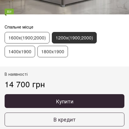
Хіт
Спальне місце
1600х(1900;2000)
1200х(1900;2000)
1400х1900
1800x1900
В наявності
14 700 грн
Купити
В кредит