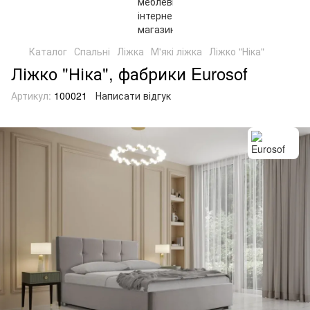
Каталог
Спальні
Ліжка
М'які ліжка
Ліжко "Ніка"
Ліжко "Ніка", фабрики Eurosof
Артикул:
100021
Написати відгук