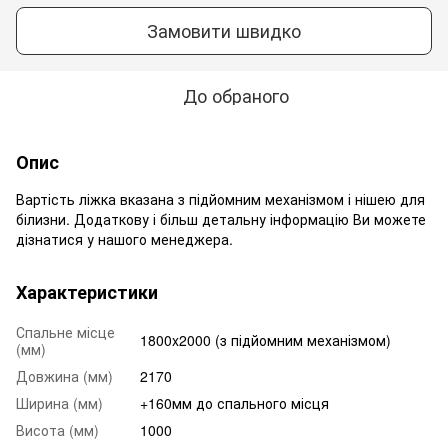
Замовити швидко
До обраного
Опис
Вартість ліжка вказана з підйомним механізмом і нішею для
білизни. Додаткову і більш детальну інформацію Ви можете
дізнатися у нашого менеджера.
Характеристики
Спальне місце
1800x2000 (з підйомним механізмом)
(мм)
Довжина (мм)
2170
Ширина (мм)
+160мм до спального місця
Висота (мм)
1000