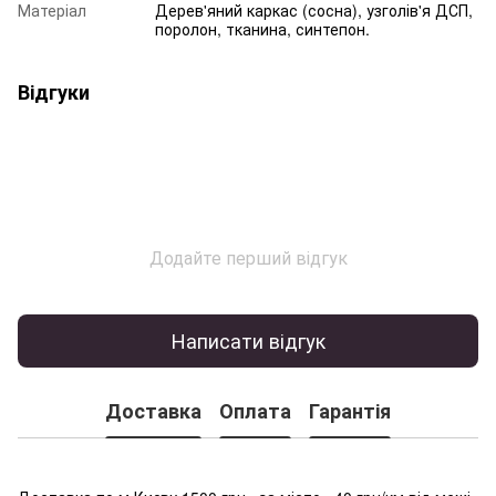
Матеріал
Дерев'яний каркас (сосна), узголів'я ДСП,
поролон, тканина, синтепон.
Відгуки
Додайте перший відгук
Написати відгук
Доставка
Оплата
Гарантія