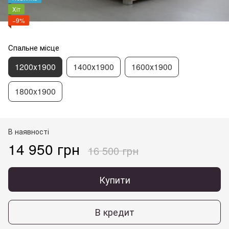
Хіт
−9%
Спальне місце
1200х1900
1400х1900
1600х1900
1800x1900
В наявності
14 950 грн
16 500 грн
Купити
В кредит