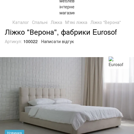
Каталог
Спальні
Ліжка
М'які ліжка
Ліжко "Верона"
Ліжко "Верона", фабрики Eurosof
Артикул:
100022
Написати відгук
Новинка