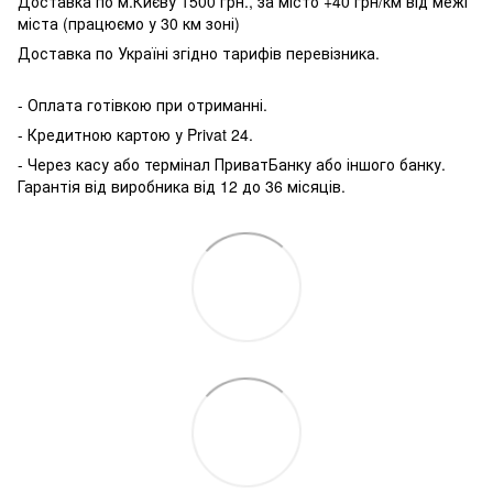
Доставка по м.Києву 1500 грн., за місто +40 грн/км від межі
міста (працюємо у 30 км зоні)
Доставка по Україні згідно тарифів перевізника.
- Оплата готівкою при отриманні.
- Кредитною картою у P
rivat 24.
- Через касу або термінал ПриватБанку або іншого банку.
Гарантія від виробника від 12 до 36 місяців.