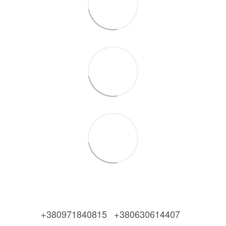
+380971840815
+380630614407