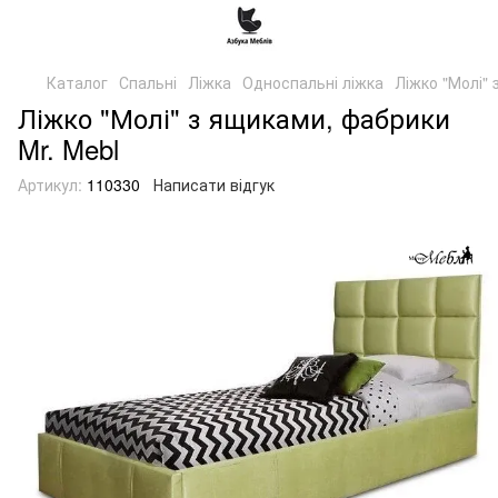
Каталог
Спальні
Ліжка
Односпальні ліжка
Ліжко "Молі"
Ліжко "Молі" з ящиками, фабрики
Mr. Mebl
Артикул:
110330
Написати відгук