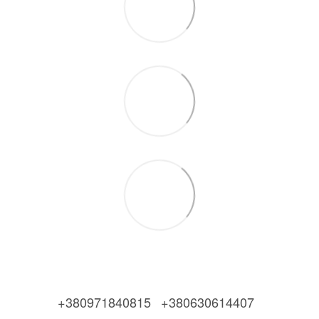
+380971840815
+380630614407