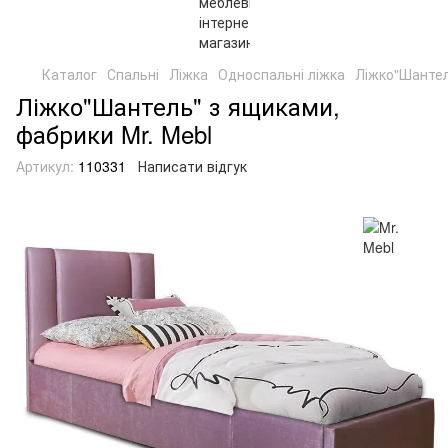
Каталог
Спальні
Ліжка
Односпальні ліжка
Ліжко"Шантел
Ліжко"Шантель" з ящиками,
фабрики Mr. Mebl
Артикул:
110331
Написати відгук