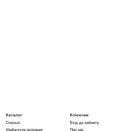
Каталог
Клієнтам
Спальні
Вхід до кабінету
Шафи-купе,розпашні
Про нас