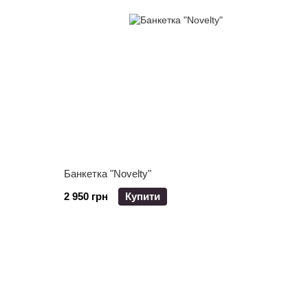
Банкетка "Novelty"
2 950 грн
Купити