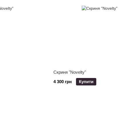
Скриня "Novelty"
4 300 грн
Купити