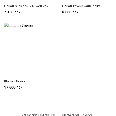
Пенал зі склом «Анжеліка»
Пенал глухий «Анжеліка»
7 150 грн
6 000 грн
Шафа «Лючія»
17 600 грн
+380971840815
+380630614407