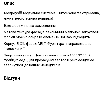
Опис
Мелроуз!!! Модульна система! Витончена та стримана,
ніжна, неокласична новинка!
Вже доступна до замовлення!
матова тексура фасадів,лаконічний малюнок ,закруглені
форми.Можно обирати елементи які Вам підходять.
Корпус ДСП, фасад МДФ.Фурнітура -направляющие
"телескопи "
Звертаємо увагу!! Ціна вказана з ліжко 1600*2000 ,2
тумби,комод. Для прорахунку вартості рекомендуємо
звернутися до наших менеджерів
Відгуки