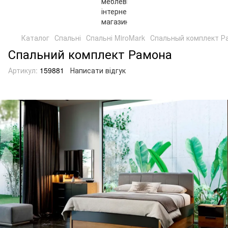
Каталог
Спальні
Спальні MiroMark
Спальный комплект Р
Спальний комплект Рамона
Артикул:
159881
Написати відгук