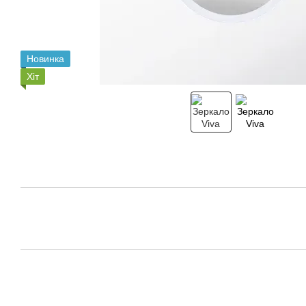
Новинка
Хіт