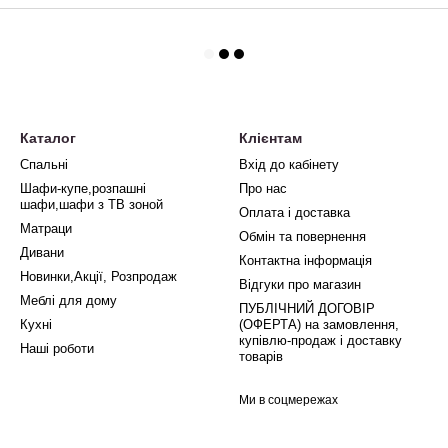
Каталог
Клієнтам
Спальні
Вхід до кабінету
Шафи-купе,розпашні
Про нас
шафи,шафи з ТВ зоной
Оплата і доставка
Матраци
Обмін та повернення
Дивани
Контактна інформація
Новинки,Акції, Розпродаж
Відгуки про магазин
Меблі для дому
ПУБЛІЧНИЙ ДОГОВІР
Кухні
(ОФЕРТА) на замовлення,
купівлю-продаж і доставку
Наші роботи
товарів
Ми в соцмережах