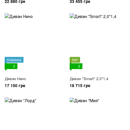
22 880 грн
33 455 грн
Новинка
Хит
3
3
Диван Нино
Диван "Smart" 2,0*1,4
17 150 грн
18 715 грн