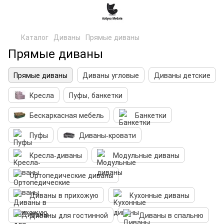
Каталог
Диваны
Прямые диваны
Прямые диваны
Прямые диваны
Диваны угловые
Диваны детские
Кресла
Пуфы, банкетки
Бескаркасная мебель
Банкетки
Пуфы
Диваны-кровати
Кресла-диваны
Модульные диваны
Ортопедические диваны
Диваны в прихожую
Кухонные диваны
Диваны для гостинной
Диваны в спальню