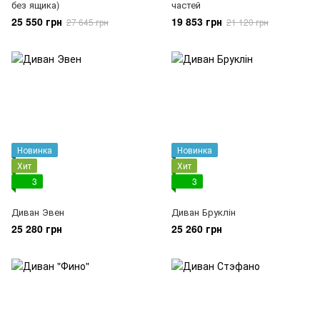
без ящика)
частей
25 550 грн
19 853 грн
27 645 грн
21 120 грн
Новинка
Новинка
Хит
Хит
3
3
Диван Эвен
Диван Бруклін
25 280 грн
25 260 грн