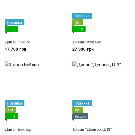
Новинка
Новинка
Хит
3
3
Диван "Фино"
Диван Стэфано
17 700 грн
27 300 грн
Новинка
Новинка
Хит
Хит
3
Видео
Диван Бейлор
Диван "Денвер ДЛЗ"