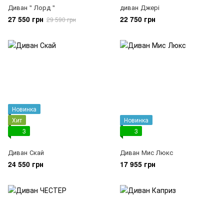
Диван " Лорд "
диван Джері
27 550 грн
22 750 грн
29 590 грн
Новинка
Хит
Новинка
3
3
Диван Скай
Диван Мис Люкс
24 550 грн
17 955 грн