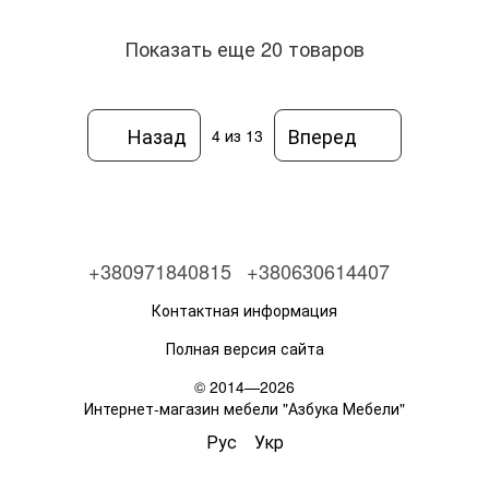
Показать еще 20 товаров
Назад
Вперед
4
из 13
+380971840815
+380630614407
Контактная информация
Полная версия сайта
© 2014—2026
Интернет-магазин мебели "Азбука Мебели"
Рус
Укр