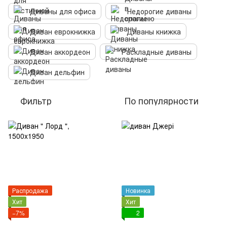
Диваны для офиса
Недорогие диваны
Диван еврокнижка
Диваны книжка
Диван аккордеон
Раскладные диваны
Диван дельфин
Фильтр
По популярности
Распродажа
Новинка
Хит
Хит
−7%
2