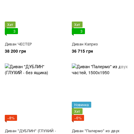
Хит
Хит
3
3
Диван ЧЕСТЕР
Диван Каприз
38 200 грн
36 715 грн
Новинка
Хит
−8%
−6%
Диван "ДУБЛИН" (ГЛУХИЙ -
Диван "Палермо" из двух