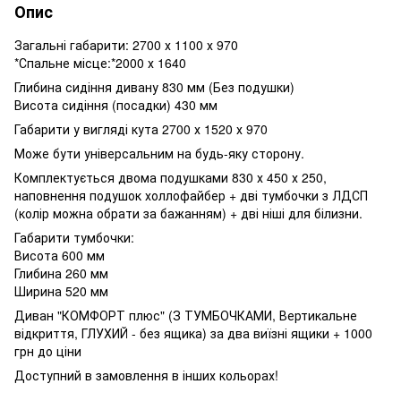
Опис
Загальні габарити: 2700 х 1100 х 970
*Спальне місце:*2000 х 1640
Глибина сидіння дивану 830 мм (Без подушки)
Висота сидіння (посадки) 430 мм
Габарити у вигляді кута 2700 х 1520 х 970
Може бути універсальним на будь-яку сторону.
Комплектується двома подушками 830 х 450 х 250,
наповнення подушок холлофайбер + дві тумбочки з ЛДСП
(колір можна обрати за бажанням) + дві ніші для білизни.
Габарити тумбочки:
Висота 600 мм
Глибина 260 мм
Ширина 520 мм
Диван "КОМФОРТ плюс" (З ТУМБОЧКАМИ, Вертикальне
відкриття, ГЛУХИЙ - без ящика) за два виїзні ящики + 1000
грн до ціни
Доступний в замовлення в інших кольорах!