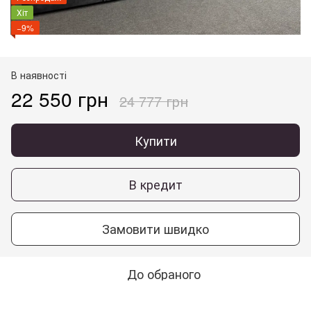
Хіт
−9%
В наявності
22 550 грн
24 777 грн
Купити
В кредит
Замовити швидко
До обраного