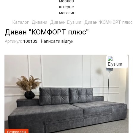
Каталог
Дивани
Дивани Elysium
Диван "КОМФОРТ плюс
Диван "КОМФОРТ плюс"
Артикул:
100133
Написати відгук
Розпродаж