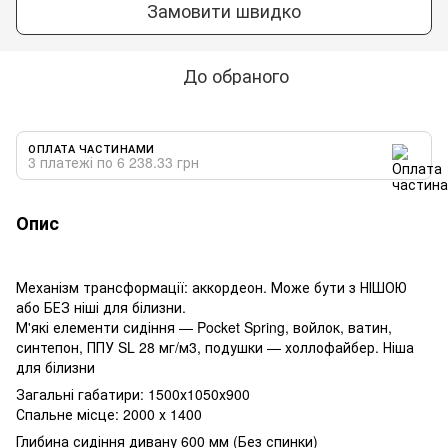
Замовити швидко
До обраного
ОПЛАТА ЧАСТИНАМИ
3 платежі по 6 238.33 грн
Опис
Механізм трансформації: аккордеон. Може бути з НІШОЮ
або БЕЗ ніші для білизни.
М'які елементи сидіння — Pocket Spring, войлок, ватин,
синтепон, ППУ SL 28 мг/м3, подушки — холлофайбер. Ніша
для білизни
Загальні габатири: 1500х1050х900
Спальне місце: 2000 х 1400
Глибина сидіння дивану 600 мм (Без спинки)