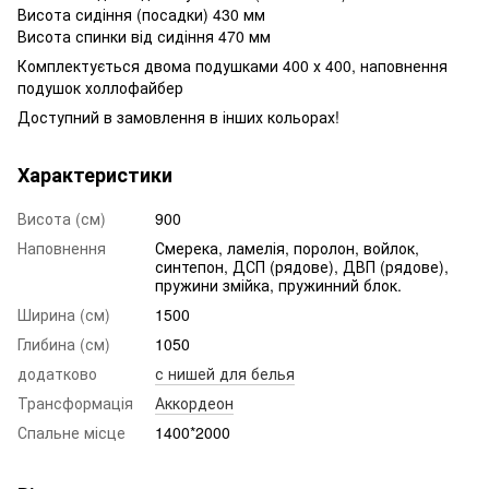
Висота сидіння (посадки) 430 мм
Висота спинки від сидіння 470 мм
Комплектується двома подушками 400 х 400, наповнення
подушок холлофайбер
Доступний в замовлення в інших кольорах!
Характеристики
Висота (см)
900
Наповнення
Смерека, ламелія, поролон, войлок,
синтепон, ДСП (рядове), ДВП (рядове),
пружини змійка, пружинний блок.
Ширина (см)
1500
Глибина (см)
1050
додатково
с нишей для белья
Трансформація
Аккордеон
Спальне місце
1400*2000