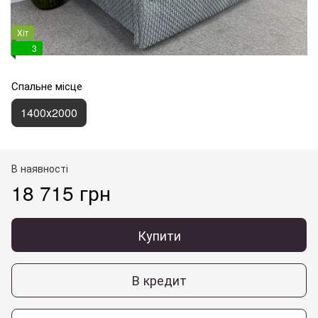
Хіт
3
Спальне місце
1400х2000
В наявності
18 715 грн
Купити
В кредит