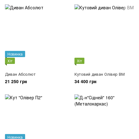
Новинка
Хіт
Хіт
Диван Абсолют
Кутовий диван Олівер ВМ
21 250 грн
34 400 грн
Новинка