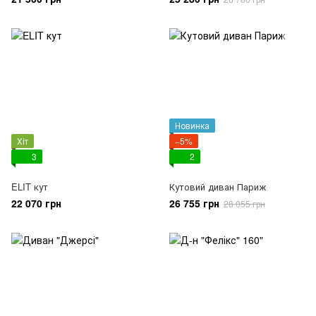
Новинка
Хіт
−5%
3
2
ELIT кут
Кутовий диван Париж
22 070 грн
26 755 грн
28 055 грн