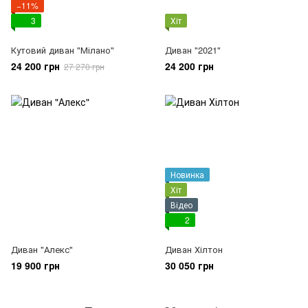
−11%
3
Хіт
Кутовий диван "Мілано"
Диван "2021"
24 200 грн
24 200 грн
27 270 грн
Новинка
Хіт
Відео
2
Диван "Алекс"
Диван Хілтон
19 900 грн
30 050 грн