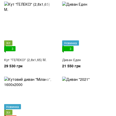
Хіт
Новинка
3
3
Кут "ГЕЛЕКСІ" (2,8х1,65) M.
Диван Еден
29 530 грн
21 550 грн
Новинка
Хіт