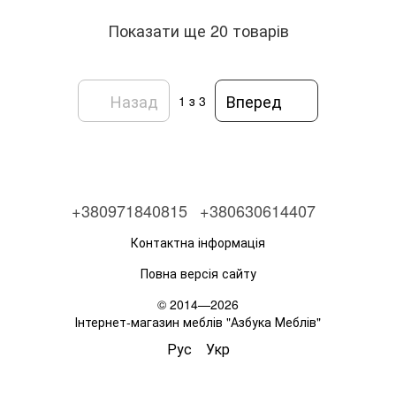
Показати ще 20 товарів
Назад
Вперед
1
з 3
+380971840815
+380630614407
Контактна інформація
Повна версія сайту
© 2014—2026
Інтернет-магазин меблів "Азбука Меблів"
Рус
Укр