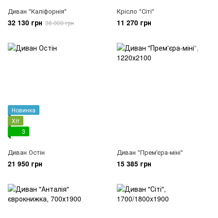
Диван "Каліфорнія"
Крісло "Сіті"
32 130 грн
11 270 грн
36 000 грн
Новинка
Хіт
3
Диван Остін
Диван "Прем'єра-міні"
21 950 грн
15 385 грн