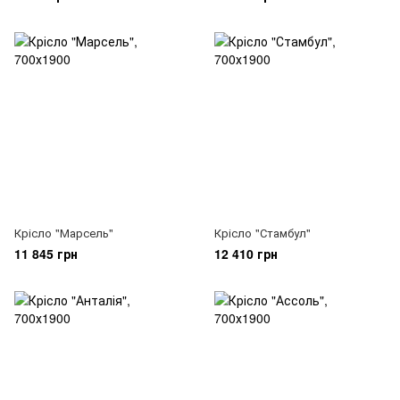
Крісло "Марсель"
Крісло "Стамбул"
11 845 грн
12 410 грн