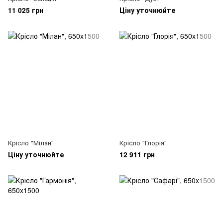
11 025 грн
Ціну уточнюйте
Крісло "Мілан"
Крісло "Глорія"
Ціну уточнюйте
12 911 грн