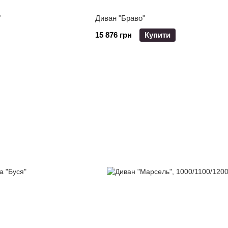
"
Диван "Браво"
15 876 грн
Купити