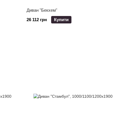
Диван "Бекхем"
26 112 грн
Купити