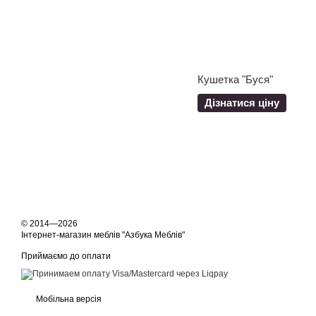
Кушетка "Буся"
Дізнатися ціну
© 2014—2026
Інтернет-магазин меблів "Азбука Меблів"
Приймаємо до оплати
Мобільна версія