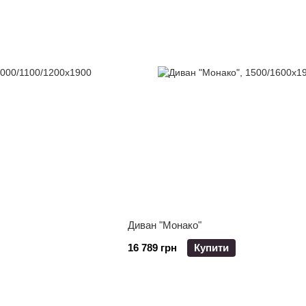
Диван "Монако"
16 789 грн
Купити