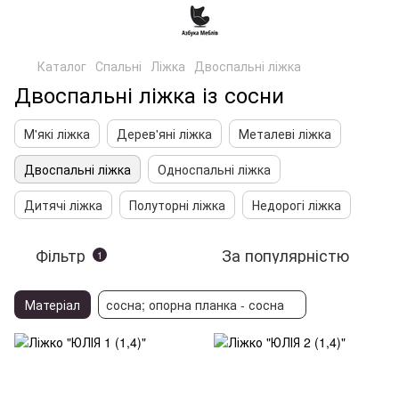
Каталог
Спальні
Ліжка
Двоспальні ліжка
Двоспальні ліжка із сосни
М'які ліжка
Дерев'яні ліжка
Металеві ліжка
Двоспальні ліжка
Односпальні ліжка
Дитячі ліжка
Полуторні ліжка
Недорогі ліжка
Фільтр
За популярністю
1
Матеріал
сосна; опорна планка - сосна