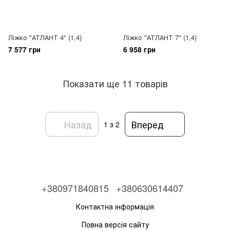
Ліжко "АТЛАНТ 4" (1,4)
Ліжко "АТЛАНТ 7" (1,4)
7 577 грн
6 958 грн
Показати ще 11 товарів
Назад
Вперед
1
з 2
+380971840815
+380630614407
Контактна інформація
Повна версія сайту