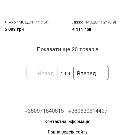
Ліжко "МОДЕРН 1" (1,4)
Ліжко "МОДЕРН 2" (0,9)
5 099 грн
4 111 грн
Показати ще 20 товарів
Назад
Вперед
1
з 4
+380971840815
+380630614407
Контактна інформація
Повна версія сайту