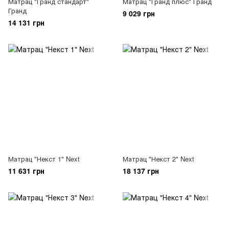
Матрац "Гранд стандарт"
Матрац "Гранд плюс" Гранд
Гранд
9 029 грн
14 131 грн
Матрац "Некст 1" Next
Матрац "Некст 2" Next
11 631 грн
18 137 грн