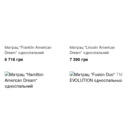
Матрац "Franklin American
Матрац "Linсoln American
Dream" односпальний
Dream" односпальний
6 718 грн
7 390 грн