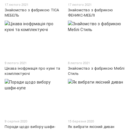
17 лютого 2021
17 лютого 2021
Знайомство з фабрикою ТІСА
Знайомство з фабрикою
МЕБЕЛЬ
ФЕНИКС-МЕБЛІ
9 лютого 2021
8 лютого 2021
Цікава інофрмація про кухні та
Знайомство з фабрикою Меблі
комплектуючі
Стиль
9 серпня 2020
15 березня 2020
Поради щодо вибору шафи-
Як вибрати якісний диван