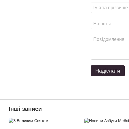
Надіслати
Інші записи