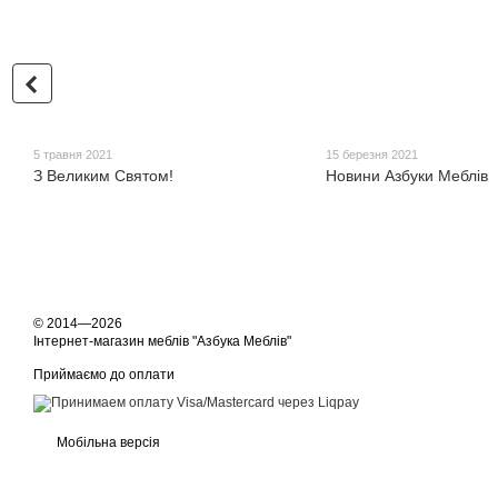
5 травня 2021
15 березня 2021
З Великим Святом!
Новини Азбуки Меблів
© 2014—2026
Інтернет-магазин меблів "Азбука Меблів"
Приймаємо до оплати
Мобільна версія